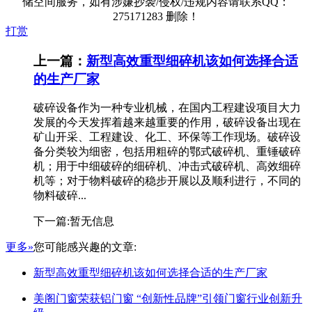
储空间服务，如有涉嫌抄袭/侵权/违规内容请联系QQ：
275171283 删除！
打赏
上一篇：
新型高效重型细碎机该如何选择合适
的生产厂家
破碎设备作为一种专业机械，在国内工程建设项目大力
发展的今天发挥着越来越重要的作用，破碎设备出现在
矿山开采、工程建设、化工、环保等工作现场。破碎设
备分类较为细密，包括用粗碎的鄂式破碎机、重锤破碎
机；用于中细破碎的细碎机、冲击式破碎机、高效细碎
机等；对于物料破碎的稳步开展以及顺利进行，不同的
物料破碎...
下一篇:暂无信息
更多»
您可能感兴趣的文章:
新型高效重型细碎机该如何选择合适的生产厂家
美阁门窗荣获铝门窗 “创新性品牌”引领门窗行业创新升