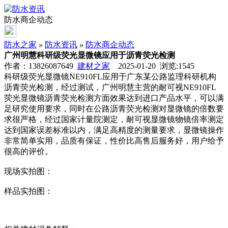
防水商企动态
防水之家
»
防水资讯
»
防水商企动态
广州明慧科研级荧光显微镜应用于沥青荧光检测
作者：13826087649
建材之家
2025-01-20 浏览:
1545
科研级荧光显微镜NE910FL应用于广东某公路监理科研机构
沥青荧光检测，经过测试，广州明慧主营的耐可视NE910FL
荧光显微镜沥青荧光检测方面效果达到进口产品水平，可以满
足研究使用要求，同时在公路沥青荧光检测对显微镜的倍数要
求很严格，经过国家计量院测定，耐可视显微镜物镜倍率测定
达到国家误差标准以内，满足高精度的测量要求，显微镜操作
非常简单实用，品质有保证，性价比高售后服务好，用户给予
很高的评价。
现场实拍图：
样品实拍图：