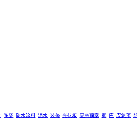
材
陶瓷
防水涂料
泥水
装修
光伏板
应急预案
家
应
应急预