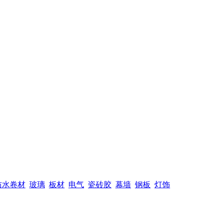
防水卷材
玻璃
板材
电气
瓷砖胶
幕墙
钢板
灯饰