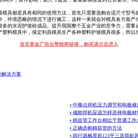
坡模具都是具有相同的使用方法，首先只需要选购合适尺寸型号
外，环境恶略的情况下进行施工，这样一来就会对模具各方面产
较多的水泥护坡砖成品。提升我国整个五金产业的竞争力，需要
产塑料模具中，保定利昌模具生产各种塑料护坡模具很多，所以
首页黄金广告位赞助商链接，购买请点击进入
的解决方案
• 中频点焊机压力调节和电极
• 储能焊机应该怎样选择电极
• 精益管工作台相比于普通工
• 正确选购精益管的方法
• 闵行源枫景苑123平三居简