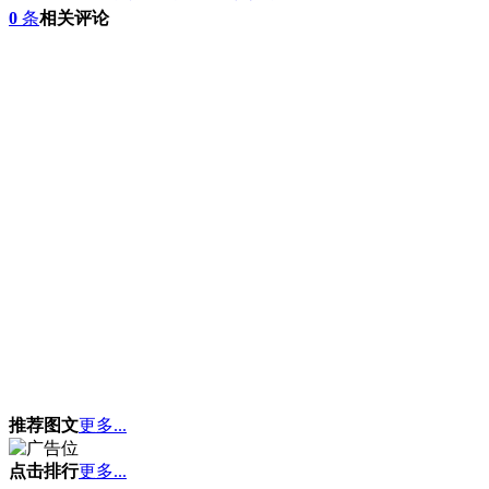
0
条
相关评论
推荐图文
更多...
点击排行
更多...