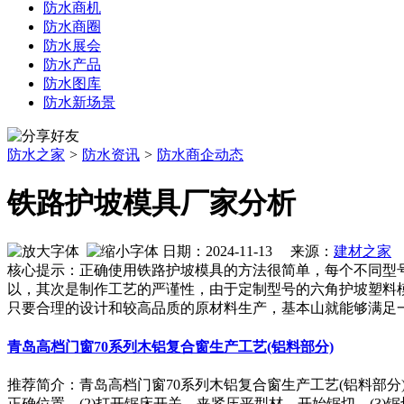
防水商机
防水商圈
防水展会
防水产品
防水图库
防水新场景
防水之家
>
防水资讯
>
防水商企动态
铁路护坡模具厂家分析
日期：2024-11-13 来源：
建材之家
作
核心提示：正确使用铁路护坡模具的方法很简单，每个不同型
以，其次是制作工艺的严谨性，由于定制型号的六角护坡塑料
只要合理的设计和较高品质的原材料生产，基本山就能够满足
青岛高档门窗70系列木铝复合窗生产工艺(铝料部分)
推荐简介：青岛高档门窗70系列木铝复合窗生产工艺(铝料部
正确位置。(2)打开锯床开关，夹紧压平型材，开始锯切。(3