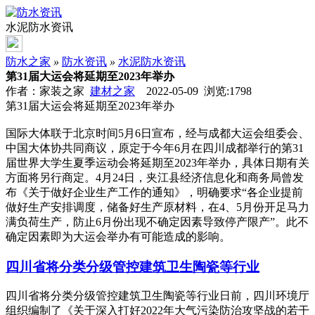
水泥防水资讯
防水之家
»
防水资讯
»
水泥防水资讯
第31届大运会将延期至2023年举办
作者：家装之家
建材之家
2022-05-09 浏览:
1798
第31届大运会将延期至2023年举办
国际大体联于北京时间5月6日宣布，经与成都大运会组委会、
中国大体协共同商议，原定于今年6月在四川成都举行的第31
届世界大学生夏季运动会将延期至2023年举办，具体日期有关
方面将另行商定。4月24日，夹江县经济信息化和商务局曾发
布《关于做好企业生产工作的通知》，明确要求“各企业提前
做好生产安排调度，储备好生产原材料，在4、5月份开足马力
满负荷生产，防止6月份出现不确定因素导致停产限产”。此不
确定因素即为大运会举办有可能造成的影响。
四川省将分类分级管控建筑卫生陶瓷等行业
四川省将分类分级管控建筑卫生陶瓷等行业日前，四川环境厅
组织编制了《关于深入打好2022年大气污染防治攻坚战的若干