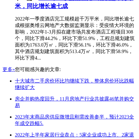
米，同比增长逾七成
2022年一季度酒店完工规模超千万平米，同比增长逾七
成根据奥维云网地产大数据监测显示：受疫情大环境的
影响，2022年1-3月拟在建市场共发布酒店工程项目308
个，同比下滑44.2%，环比下滑51.9%，工程总规划建筑
面积为1763.0万㎡，同比下滑56.1%，环比下滑46.0%，
其中酒店规划建筑面积为513.4万㎡，同比下滑58.9%，
环比下滑4...
更多»
您可能感兴趣的文章:
十大城市二手房价环比均继续下跌，整体房价环比跌幅
继续扩大
房企并购热度回升，11月房地产行业共披露46笔并购交
易
2023年末商品房供应微增且刚需改善参半，预计2023全
年成交跌幅5.
2022年上半年家居行业盘点：5家企业成功上市、2家退