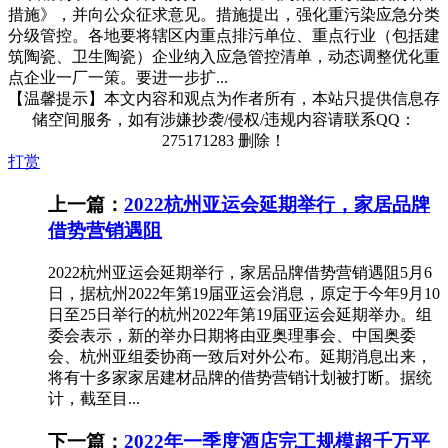
措施》，并向公众征求意见。措施提出，强化重污染应急分类
分级管控。各地要将辖区内重点排污单位、重点行业（包括建
筑陶瓷、卫生陶瓷）企业纳入应急管控清单，动态调整优化重
点企业一厂一策。要进一步扩...
【温馨提示】本文内容和观点为作者所有，本站只提供信息存
储空间服务，如有涉嫌抄袭/侵权/违规内容请联系QQ：
275171283 删除！
打赏
上一篇：
2022杭州亚运会延期举行，家居品牌
借势营销遇阻
2022杭州亚运会延期举行，家居品牌借势营销遇阻5月6
日，据杭州2022年第19届亚运会消息，原定于今年9月10
日至25日举行的杭州2022年第19届亚运会延期举办。组
委会表示，新的举办日期将由亚奥理事会、中国奥委
会、杭州亚组委协商一致后对外公布。延期消息出来，
将有十多家家居建材品牌的借势营销计划被打断。据统
计，截至目...
下一篇：
2022年一季度酒店完工规模超千万平