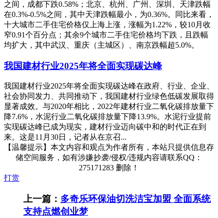
之间，成都下跌0.58%；北京、杭州、广州、深圳、天津跌幅
在0.3%-0.5%之间，其中天津跌幅最小，为0.36%。同比来看，
十大城市二手住宅价格仅上海上涨，涨幅为1.22%，较10月收
窄0.91个百分点；其余9个城市二手住宅价格均下跌，且跌幅
均扩大，其中武汉、重庆（主城区）、南京跌幅超5.0%。
我国建材行业2025年将全面实现碳达峰
我国建材行业2025年将全面实现碳达峰在政府、行业、企业、
社会协同发力、共同推动下，我国建材行业绿色低碳发展取得
显著成效。与2020年相比，2022年建材行业二氧化碳排放量下
降7.6%，水泥行业二氧化碳排放量下降13.9%。水泥行业提前
实现碳达峰已成为现实，建材行业迈向碳中和的时代正在到
来。这是11月30日，记者从在京召...
【温馨提示】本文内容和观点为作者所有，本站只提供信息存
储空间服务，如有涉嫌抄袭/侵权/违规内容请联系QQ：
275171283 删除！
打赏
上一篇：
多奇乐环保油切洗洁宝加盟 全面系统
支持点燃创业梦