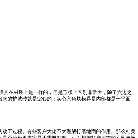
模具在材质上是一样的，但是形状上区别非常大，除了六边之
出来的护坡砖就是空心的；实心六角块模具是内部都是一平面，
的动工过程。有些客户大佬不太理解打磨地面的作用。那么杜美
度是否疏松再来定是否需要打磨，可以根据打磨地方的不同更换