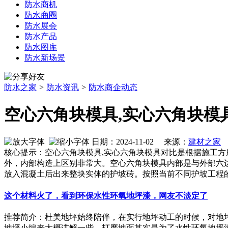
防水商机
防水商圈
防水展会
防水产品
防水图库
防水新场景
防水之家
>
防水资讯
>
防水商企动态
空心六角块模具,实心六角块模
日期：2024-11-02 来源：
建材之家
作
核心提示：空心六角块模具,实心六角块模具对比是根据施工
外，内部构造上区别非常大。空心六角块模具内部是与外部六
放入混凝土后出来整块实体的护坡砖。按照当前不同护坡工程
这个材料火了，看到环保水性环氧地坪漆，网友不淡定了
推荐简介：杜美地坪始终陪伴，在实行地坪动工的时候，对地
地坪小编来大概讲解一些。打磨地面其实是为了水性环氧地坪