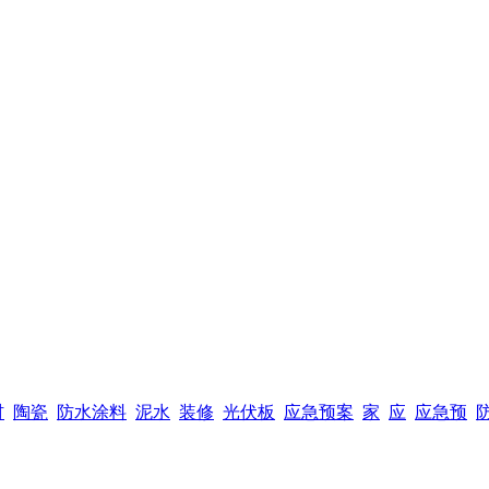
材
陶瓷
防水涂料
泥水
装修
光伏板
应急预案
家
应
应急预