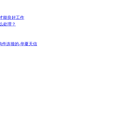
护才能良好工作
怎么处理？
构件连接的-华夏天信