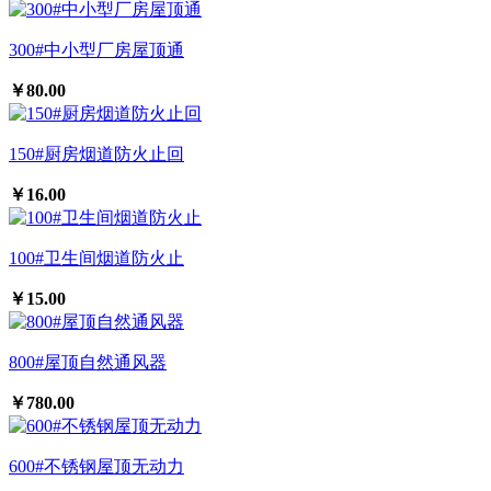
300#中小型厂房屋顶通
￥80.00
150#厨房烟道防火止回
￥16.00
100#卫生间烟道防火止
￥15.00
800#屋顶自然通风器
￥780.00
600#不锈钢屋顶无动力