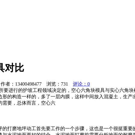
具对比
者：13400498477 浏览：
731
评论：0
方所要进行的护坡工程领域决定的，空心六角块模具与实心六角块
边形的构造一样的，多了一层内膜，这样中间放入混凝土，生产
的需要，总体而言，空心六
坪的打磨地坪动工首先要工作的一个步骤，这也是一个很挺重要
漆与水泥地面更好的结合。水泥地面打磨前需要分析地面的耐磨