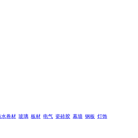
防水卷材
玻璃
板材
电气
瓷砖胶
幕墙
钢板
灯饰