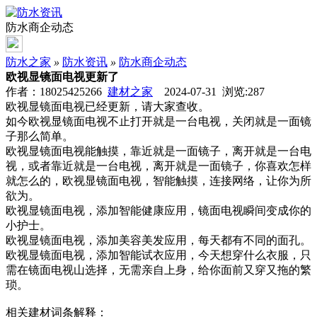
防水商企动态
防水之家
»
防水资讯
»
防水商企动态
欧视显镜面电视更新了
作者：18025425266
建材之家
2024-07-31 浏览:
287
欧视显镜面电视已经更新，请大家查收。
如今欧视显镜面电视不止打开就是一台电视，关闭就是一面镜
子那么简单。
欧视显镜面电视能触摸，靠近就是一面镜子，离开就是一台电
视，或者靠近就是一台电视，离开就是一面镜子，你喜欢怎样
就怎么的，欧视显镜面电视，智能触摸，连接网络，让你为所
欲为。
欧视显镜面电视，添加智能健康应用，镜面电视瞬间变成你的
小护士。
欧视显镜面电视，添加美容美发应用，每天都有不同的面孔。
欧视显镜面电视，添加智能试衣应用，今天想穿什么衣服，只
需在镜面电视山选择，无需亲自上身，给你面前又穿又拖的繁
琐。
相关建材词条解释：