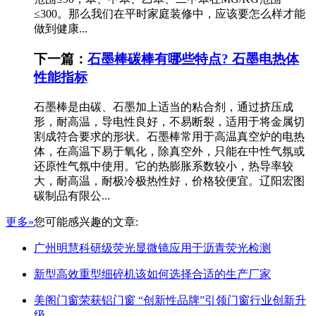
≤300。那么我们在平时家庭装修中，应该要怎么样才能
做到健康...
下一篇：
石墨棒碳棒有哪些特点? 石墨电热体
性能指标
石墨棒是由碳、石墨加上适当的粘合剂，通过挤压成
形，耐高温，导电性良好，不易断裂，适用于将金属切
割成符合要求的形状。石墨棒常用于高温真空炉的电热
体，在高温下易于氧化，除真空外，只能在中性气氛或
还原性气氛中使用。它的热膨胀系数较小，热导率较
大，耐高温，耐极冷极热性好，价格较便宜。辽阳宏图
碳制品有限公...
更多»
您可能感兴趣的文章:
广州明慧科研级荧光显微镜应用于沥青荧光检测
新型高效重型细碎机该如何选择合适的生产厂家
美阁门窗荣获铝门窗 “创新性品牌”引领门窗行业创新升
级