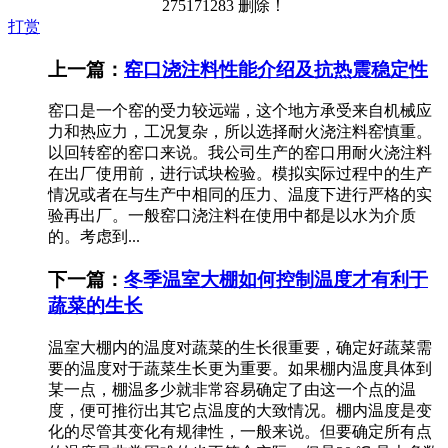
275171283 删除！
打赏
上一篇：
窑口浇注料性能介绍及抗热震稳定性
窑口是一个窑的受力较远端，这个地方承受来自机械应
力和热应力，工况复杂，所以选择耐火浇注料窑慎重。
以回转窑的窑口来说。我公司生产的窑口用耐火浇注料
在出厂使用前，进行试块检验。模拟实际过程中的生产
情况或者在与生产中相同的压力、温度下进行严格的实
验再出厂。一般窑口浇注料在使用中都是以水为介质
的。考虑到...
下一篇：
冬季温室大棚如何控制温度才有利于
蔬菜的生长
温室大棚内的温度对蔬菜的生长很重要，确定好蔬菜需
要的温度对于蔬菜生长更为重要。如果棚内温度具体到
某一点，棚温多少就非常容易确定了由这一个点的温
度，便可推衍出其它点温度的大致情况。棚内温度是变
化的尽管其变化有规律性，一般来说。但要确定所有点