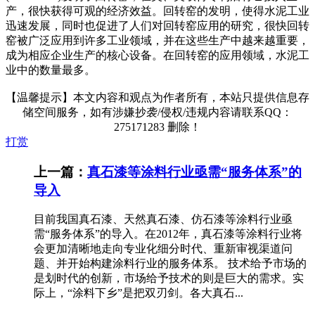
产，很快获得可观的经济效益。回转窑的发明，使得水泥工业
迅速发展，同时也促进了人们对回转窑应用的研究，很快回转
窑被广泛应用到许多工业领域，并在这些生产中越来越重要，
成为相应企业生产的核心设备。在回转窑的应用领域，水泥工
业中的数量最多。
【温馨提示】本文内容和观点为作者所有，本站只提供信息存
储空间服务，如有涉嫌抄袭/侵权/违规内容请联系QQ：
275171283 删除！
打赏
上一篇：
真石漆等涂料行业亟需“服务体系”的
导入
目前我国真石漆、天然真石漆、仿石漆等涂料行业亟
需“服务体系”的导入。在2012年，真石漆等涂料行业将
会更加清晰地走向专业化细分时代、重新审视渠道问
题、并开始构建涂料行业的服务体系。 技术给予市场的
是划时代的创新，市场给予技术的则是巨大的需求。实
际上，“涂料下乡”是把双刃剑。各大真石...