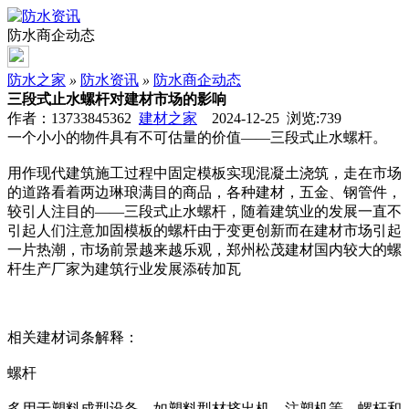
防水商企动态
防水之家
»
防水资讯
»
防水商企动态
三段式止水螺杆对建材市场的影响
作者：13733845362
建材之家
2024-12-25 浏览:
739
一个小小的物件具有不可估量的价值——三段式止水螺杆。
用作现代建筑施工过程中固定模板实现混凝土浇筑，走在市场
的道路看着两边琳琅满目的商品，各种建材，五金、钢管件，
较引人注目的——三段式止水螺杆，随着建筑业的发展一直不
引起人们注意加固模板的螺杆由于变更创新而在建材市场引起
一片热潮，市场前景越来越乐观，郑州松茂建材国内较大的螺
杆生产厂家为建筑行业发展添砖加瓦
相关建材词条解释：
螺杆
多用于塑料成型设备，如塑料型材挤出机，注塑机等。螺杆和