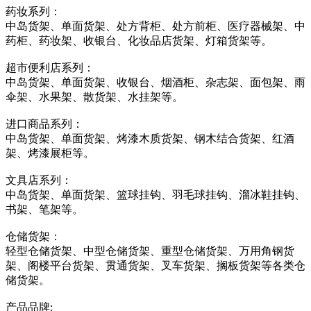
药妆系列：
中岛货架、单面货架、处方背柜、处方前柜、医疗器械架、中
药柜、药妆架、收银台、化妆品店货架、灯箱货架等。
超市便利店系列：
中岛货架、单面货架、收银台、烟酒柜、杂志架、面包架、雨
伞架、水果架、散货架、水挂架等。
进口商品系列：
中岛货架、单面货架、烤漆木质货架、钢木结合货架、红酒
架、烤漆展柜等。
文具店系列：
中岛货架、单面货架、篮球挂钩、羽毛球挂钩、溜冰鞋挂钩、
书架、笔架等。
仓储货架：
轻型仓储货架、中型仓储货架、重型仓储货架、万用角钢货
架、阁楼平台货架、贯通货架、叉车货架、搁板货架等各类仓
储货架。
产品品牌: