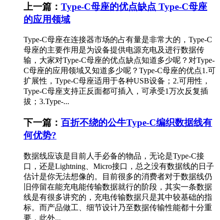
上一篇：
Type-C母座的优点缺点 Type-C母座
的应用领域
Type-C母座在连接器市场的占有量是非常大的，Type-C
母座的主要作用是为设备提供电源充电及进行数据传
输，大家对Type-C母座的优点缺点知道多少呢？对Type-
C母座的应用领域又知道多少呢？Type-C母座的优点1.可
扩展性，Type-C母座适用于各种USB设备；2.可用性，
Type-C母座支持正反面都可插入，可承受1万次反复插
拔；3.Type-...
下一篇：
百折不绕的公牛Type-C编织数据线有
何优势?
数据线应该是目前人手必备的物品，无论是Type-C接
口，还是Lightning、Micro接口，总之没有数据线的日子
估计是你无法想像的。目前很多的消费者对于数据线仍
旧停留在能充电能传输数据就行的阶段，其实一条数据
线是有很多讲究的，充电传输数据只是其中较基础的指
标。而产品做工、细节设计乃至数据传输性能都十分重
要，此外...