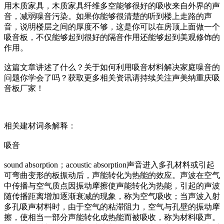
用木质家具，木质家具纤维多空能够很好的吸收来自外界的声
音，减弱噪音污染。如果你能够很清楚的听到楼上走路的声
音，说明楼层之间的厚度不够，这是你可以在房顶上面做一个
吸音板，不仅能够起到很好的隔音作用还能够起到美观修饰的
作用。
这篇文章讲述了什么？关于如何利用吸音材料解决家庭噪音的
问题你学会了吗？获取更多相关资讯请持续关注声美纳重庆吸
音板厂家！
相关建材词条解释：
吸音
sound absorption；acoustic absorption声音进入多孔材料或引起
可弯曲变形的板振动后，声能转化为热能的效应。声波在空气
中传播与空气质点因振动摩擦使声能转化为热能，引起的声波
随传播距离增加逐渐衰减的现象，称为空气吸收；当声波入射
多孔吸声材料时，由于空气的粘滞阻力，空气与孔壁的振动摩
擦，使相当一部分声能转化成热能而被吸收，称为材料吸声。