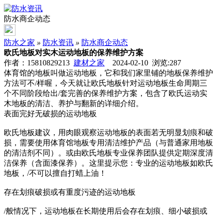
防水商企动态
防水之家
»
防水资讯
»
防水商企动态
欧氏地板对实木运动地板的保养维护方案
作者：15810829213
建材之家
2024-02-10 浏览:
287
体育馆的地板叫做运动地板，它和我们家里铺的地板保养维护
方法可不/样喔，今天就让欧氏地板针对运动地板生命周期三
个不同阶段给出/套完善的保养维护方案，包含了欧氏运动实
木地板的清洁、养护与翻新的详细介绍。
表面完好无破损的运动地板
欧氏地板建议，用肉眼观察运动地板的表面若无明显划痕和破
损，需要使用体育馆地板专用清洁维护产品（与普通家用地板
的清洁剂不同）。或由欧氏地板专业保养团队提供定期深度清
洁保养（含面漆保养）。这里提示您：专业的运动地板如欧氏
地板，/不可以擅自打蜡上油！
存在划痕破损或有重度污迹的运动地板
/般情况下，运动地板在长期使用后会存在划痕、细小破损或