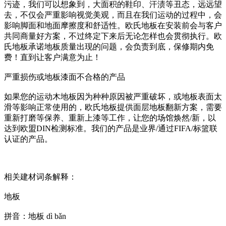
污迹，我们可以想象到，大面积的鞋印、汗渍等丑态，远远望
去，不仅会严重影响视觉美观，而且在我们运动的过程中，会
影响脚面和地面摩擦度和舒适性。欧氏地板在安装前会与客户
共同商量好方案，不过终定下来后无论怎样也会贯彻执行。欧
氏地板承诺地板质量出现的问题，会负责到底，保修期内免
费！直到让客户满意为止！
严重损伤或地板漆面不合格的产品
如果您的运动木地板因为种种原因被严重破坏，或地板表面太
滑等影响正常使用的，欧氏地板提供面层地板翻新方案，需要
重新打磨等保养、重新上漆等工作，让您的场馆焕然/新，以
达到欧盟DIN检测标准。我们的产品是业界/通过FIFA/标篮联
认证的产品。
相关建材词条解释：
地板
拼音：地板 dì bǎn