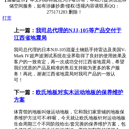
储空间服务，如有涉嫌抄袭/侵权/违规内容请联系QQ：
275171283 删除！
打赏
上一篇：
我司总代理的NJJ-105等产品交付于
江西省地震局
我司总代理的日本NJJ-105混凝土钢筋手持雷达及美国V-
Mark IV超声波测试系统在业界取得了良好的使用效果及
客户的一致肯定，再一次成功交付江西省地震局，希望
我们优质的产品及精准的售后支持能为更多的客户服
务！再此，谢谢江西省地震局对我司产品的一致认
可！ .
下一篇：
欧氏地板对实木运动地板的保养维护
方案
体育馆的地板叫做运动地板，它和我们家里铺的地板保
养维护方法可不/样喔，今天就让欧氏地板针对运动地板
生命周期三个不同阶段给出/套完善的保养维护方案，包