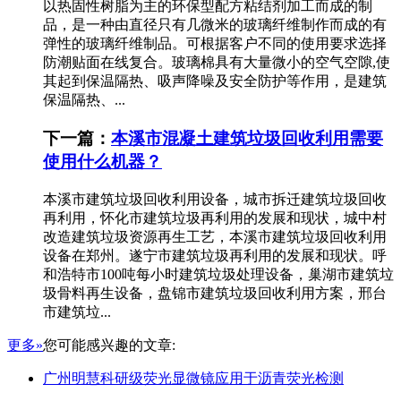
以热固性树脂为主的环保型配方粘结剂加工而成的制
品，是一种由直径只有几微米的玻璃纤维制作而成的有
弹性的玻璃纤维制品。可根据客户不同的使用要求选择
防潮贴面在线复合。玻璃棉具有大量微小的空气空隙,使
其起到保温隔热、吸声降噪及安全防护等作用，是建筑
保温隔热、...
下一篇：
本溪市混凝土建筑垃圾回收利用需要
使用什么机器？
本溪市建筑垃圾回收利用设备，城市拆迁建筑垃圾回收
再利用，怀化市建筑垃圾再利用的发展和现状，城中村
改造建筑垃圾资源再生工艺，本溪市建筑垃圾回收利用
设备在郑州。遂宁市建筑垃圾再利用的发展和现状。呼
和浩特市100吨每小时建筑垃圾处理设备，巢湖市建筑垃
圾骨料再生设备，盘锦市建筑垃圾回收利用方案，邢台
市建筑垃...
更多»
您可能感兴趣的文章:
广州明慧科研级荧光显微镜应用于沥青荧光检测