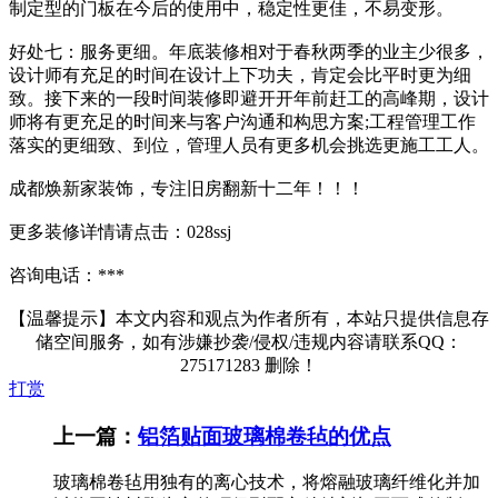
制定型的门板在今后的使用中，稳定性更佳，不易变形。
好处七：服务更细。年底装修相对于春秋两季的业主少很多，
设计师有充足的时间在设计上下功夫，肯定会比平时更为细
致。接下来的一段时间装修即避开开年前赶工的高峰期，设计
师将有更充足的时间来与客户沟通和构思方案;工程管理工作
落实的更细致、到位，管理人员有更多机会挑选更施工工人。
成都焕新家装饰，专注旧房翻新十二年！！！
更多装修详情请点击：028ssj
咨询电话：***
【温馨提示】本文内容和观点为作者所有，本站只提供信息存
储空间服务，如有涉嫌抄袭/侵权/违规内容请联系QQ：
275171283 删除！
打赏
上一篇：
铝箔贴面玻璃棉卷毡的优点
玻璃棉卷毡用独有的离心技术，将熔融玻璃纤维化并加