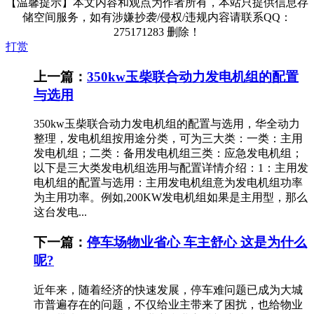
【温馨提示】本文内容和观点为作者所有，本站只提供信息存
储空间服务，如有涉嫌抄袭/侵权/违规内容请联系QQ：
275171283 删除！
打赏
上一篇：
350kw玉柴联合动力发电机组的配置
与选用
350kw玉柴联合动力发电机组的配置与选用，华全动力
整理，发电机组按用途分类，可为三大类：一类：主用
发电机组；二类：备用发电机组三类：应急发电机组；
以下是三大类发电机组选用与配置详情介绍：1：主用发
电机组的配置与选用：主用发电机组意为发电机组功率
为主用功率。例如,200KW发电机组如果是主用型，那么
这台发电...
下一篇：
停车场物业省心 车主舒心 这是为什么
呢?
近年来，随着经济的快速发展，停车难问题已成为大城
市普遍存在的问题，不仅给业主带来了困扰，也给物业