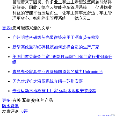
管理带来了困扰。许多业主和业主希望这些问题能够得
到解决。因此，德立云智能停车管理系统——促进物业
利益的智能平台应运而生，让车主停车更舒适，车主管
理更省心。智能停车管理系统——德立云...
更多»
您可能感兴趣的文章:
广州明慧科研级荧光显微镜应用于沥青荧光检测
新型高效重型细碎机该如何选择合适的生产厂家
美阁门窗荣获铝门窗 “创新性品牌”引领门窗行业创新升
级
青岛办公家具专业设备德国原装的威力Unicontrol6
闪光对焊机之液压系统介绍—苏州安嘉
专业运动木地板施工厂家 运动木地板安装流程
更多»
有关
五金 交电
的产品：
防水资讯
发表评论 |
0评