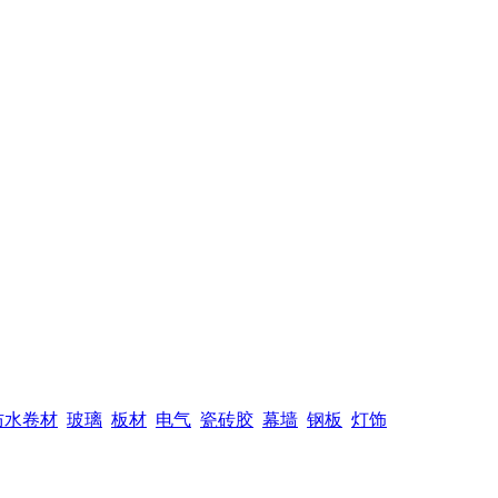
防水卷材
玻璃
板材
电气
瓷砖胶
幕墙
钢板
灯饰