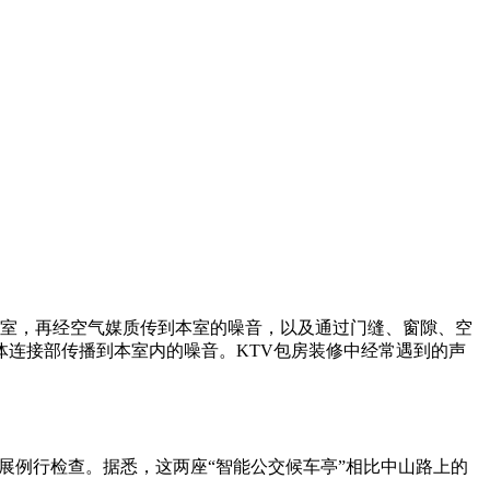
入室，再经空气媒质传到本室的噪音，以及通过门缝、窗隙、空
连接部传播到本室内的噪音。KTV包房装修中经常遇到的声
展例行检查。据悉，这两座“智能公交候车亭”相比中山路上的