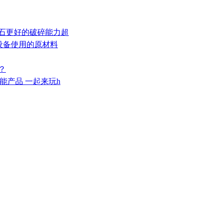
岩石更好的破碎能力超
芯设备使用的原材料
？
智能产品 一起来玩h