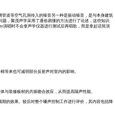
调管道等空气孔洞传入的噪音另一种是振动噪音，是与本身建筑
问题，聚茂声学采用了通俗易懂的方法进行了论述，这些知识
tv演唱时不会拿声学仪器进行测试后再唱歌，而是拿起话筒演
音棉等来也可减弱部分反射声对室内的影响。
墙体与装修板材的共振吻合效应，从而提高隔声性能。
预期的效果。较后对整个嗓声控制工作进行评价，其内容包括降