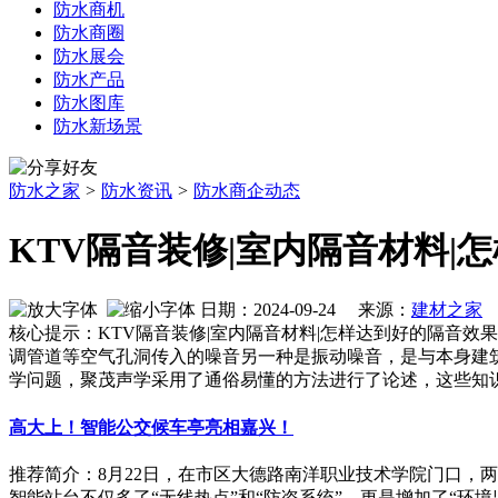
防水商机
防水商圈
防水展会
防水产品
防水图库
防水新场景
防水之家
>
防水资讯
>
防水商企动态
KTV隔音装修|室内隔音材料|
日期：2024-09-24 来源：
建材之家
核心提示：KTV隔音装修|室内隔音材料|怎样达到好的隔音
调管道等空气孔洞传入的噪音另一种是振动噪音，是与本身建
学问题，聚茂声学采用了通俗易懂的方法进行了论述，这些知
高大上！智能公交候车亭亮相嘉兴！
推荐简介：8月22日，在市区大德路南洋职业技术学院门口，
智能站台不仅多了“无线热点”和“防盗系统”，更是增加了“环境监控管