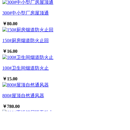
300#中小型厂房屋顶通
￥80.00
150#厨房烟道防火止回
￥16.00
100#卫生间烟道防火止
￥15.00
800#屋顶自然通风器
￥780.00
600#不锈钢屋顶无动力