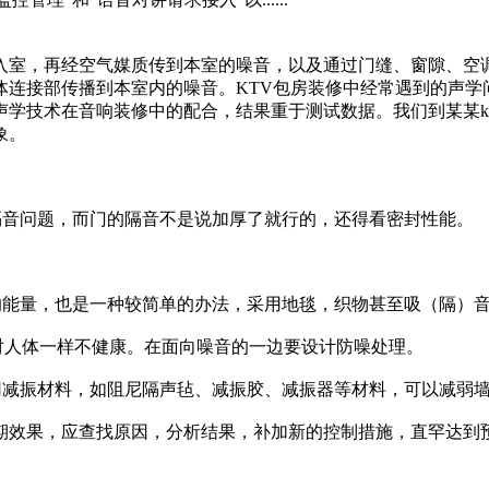
入室，再经空气媒质传到本室的噪音，以及通过门缝、窗隙、空
体连接部传播到本室内的噪音。KTV包房装修中经常遇到的声学
学技术在音响装修中的配合，结果重于测试数据。我们到某某k
象。
隔音问题，而门的隔音不是说加厚了就行的，还得看密封性能。
的能量，也是一种较简单的办法，采用地毯，织物甚至吸（隔）
对人体一样不健康。在面向噪音的一边要设计防噪处理。
使用减振材料，如阻尼隔声毡、减振胶、减振器等材料，可以减弱
期效果，应查找原因，分析结果，补加新的控制措施，直罕达到