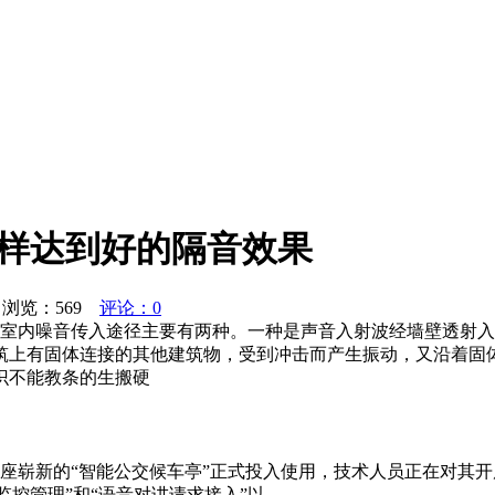
怎样达到好的隔音效果
浏览：
569
评论：0
效果室内噪音传入途径主要有两种。一种是声音入射波经墙壁透射
筑上有固体连接的其他建筑物，受到冲击而产生振动，又沿着固体
识不能教条的生搬硬
两座崭新的“智能公交候车亭”正式投入使用，技术人员正在对其开
理”和“语音对讲请求接入”以......