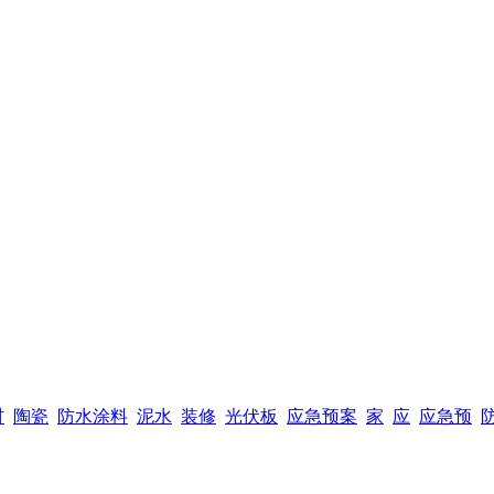
材
陶瓷
防水涂料
泥水
装修
光伏板
应急预案
家
应
应急预