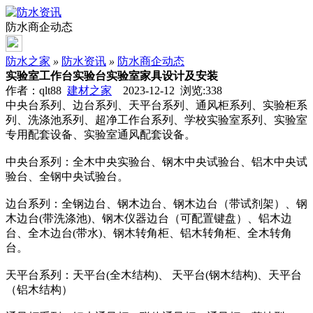
防水商企动态
防水之家
»
防水资讯
»
防水商企动态
实验室工作台实验台实验室家具设计及安装
作者：qlt88
建材之家
2023-12-12 浏览:
338
中央台系列、边台系列、天平台系列、通风柜系列、实验柜系
列、洗涤池系列、超净工作台系列、学校实验室系列、实验室
专用配套设备、实验室通风配套设备。
中央台系列：全木中央实验台、钢木中央试验台、铝木中央试
验台、全钢中央试验台。
边台系列：全钢边台、钢木边台、钢木边台（带试剂架）、钢
木边台(带洗涤池)、钢木仪器边台（可配置键盘）、铝木边
台、全木边台(带水)、钢木转角柜、铝木转角柜、全木转角
台。
天平台系列：天平台(全木结构)、 天平台(钢木结构)、天平台
（铝木结构）