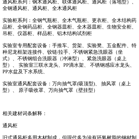
通风柜系列：钢木通风柜、联体通风柜、通风柜（落地型）、
全钢通风柜、通风柜、全木通风柜
实验柜系列：全钢气瓶柜、全木气瓶柜、更衣柜、全木结构药
品柜、全钢药品柜、全钢器皿柜、全木器皿柜、生物安全柜、
吊柜、仪器柜、样品柜、铝木结构试剂柜
实验室专用配套设备：手推车、货架、实验凳、五金配件、特
种尼龙框架连接件、铰链/拉手、不锈钢紧急洗眼器（坐
式）、不锈钢组合洗眼器（冲淋型）、紧急洗眼器（桌上
型）、 实验室三联水龙头、PP滴水架、 不锈钢感应水龙头、
PP水盆及下水系统、
实验室通风配套设备：万向抽气罩(吸顶型)、 抽风罩（桌上
型）、 原子吸收罩、万向抽气罩（壁挂型）
相关建材词条解释：
通风柜
旧式通风柜多用木材制成，但现代多为涂有环氧树脂的钢材制