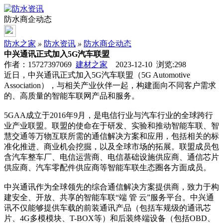
防水商企动态
防水之家
»
防水资讯
»
防水商企动态
中兴通讯正式加入5G汽车联盟
作者：15727397069
建材之家
2023-12-10 浏览:
298
近日，中兴通讯正式加入5G汽车联盟（5G Automotive
Association），与相关产业伙伴一起，构建面向不同客户需求
的、高质量的智能车联网产品和服务。
5GAA成立于2016年9月，是电信行业与汽车行业的全球跨行
业产业联盟。联盟的使命在于研发、实验和推动智能车联、智
慧交通等万物互联所需的通信解决方案和应用，包括相关的标
准化推进、商业机会挖掘，以及全球市场的拓展。联盟成员包
含汽车整车厂、电信运营商、电信基础设施供应商、通信芯片
供应商、汽车零配件供应商等智能车联生态圈各方面成员。
中兴通讯作为全球领先的综合通信解决方案提供商，致力于构
建安全、开放、共享的智能车联“端 管 云”服务平台。中兴通
讯不仅能够提供车载的前装通讯产品（包括车规级的通讯芯
片、4G多模模块、T-BOX等）和后装终端设备（包括OBD、