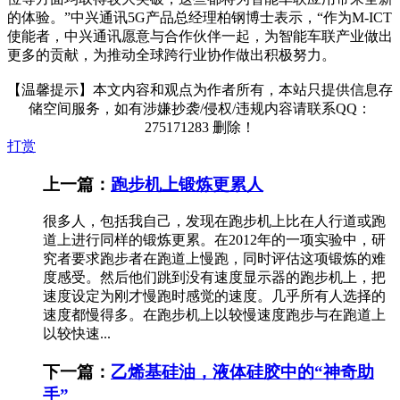
的体验。”中兴通讯5G产品总经理柏钢博士表示，“作为M-ICT
使能者，中兴通讯愿意与合作伙伴一起，为智能车联产业做出
更多的贡献，为推动全球跨行业协作做出积极努力。
【温馨提示】本文内容和观点为作者所有，本站只提供信息存
储空间服务，如有涉嫌抄袭/侵权/违规内容请联系QQ：
275171283 删除！
打赏
上一篇：
跑步机上锻炼更累人
很多人，包括我自己，发现在跑步机上比在人行道或跑
道上进行同样的锻炼更累。在2012年的一项实验中，研
究者要求跑步者在跑道上慢跑，同时评估这项锻炼的难
度感受。然后他们跳到没有速度显示器的跑步机上，把
速度设定为刚才慢跑时感觉的速度。几乎所有人选择的
速度都慢得多。在跑步机上以较慢速度跑步与在跑道上
以较快速...
下一篇：
乙烯基硅油，液体硅胶中的“神奇助
手”