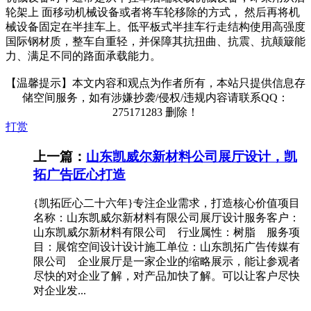
轮架上 面移动机械设备或者将车轮移除的方式， 然后再将机
械设备固定在半挂车上。低平板式半挂车行走结构使用高强度
国际钢材质，整车自重轻，并保障其抗扭曲、抗震、抗颠簸能
力、满足不同的路面承载能力。
【温馨提示】本文内容和观点为作者所有，本站只提供信息存
储空间服务，如有涉嫌抄袭/侵权/违规内容请联系QQ：
275171283 删除！
打赏
上一篇：
山东凯威尔新材料公司展厅设计，凯
拓广告匠心打造
{凯拓匠心二十六年}专注企业需求，打造核心价值项目
名称：山东凯威尔新材料有限公司展厅设计服务客户：
山东凯威尔新材料有限公司 行业属性：树脂 服务项
目：展馆空间设计设计施工单位：山东凯拓广告传媒有
限公司 企业展厅是一家企业的缩略展示，能让参观者
尽快的对企业了解，对产品加快了解。可以让客户尽快
对企业发...