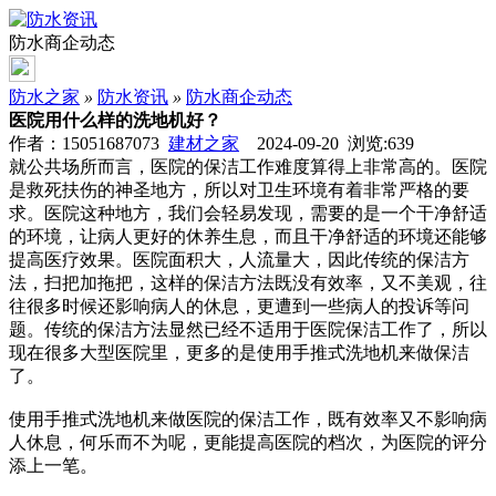
防水商企动态
防水之家
»
防水资讯
»
防水商企动态
医院用什么样的洗地机好？
作者：15051687073
建材之家
2024-09-20 浏览:
639
就公共场所而言，医院的保洁工作难度算得上非常高的。医院
是救死扶伤的神圣地方，所以对卫生环境有着非常严格的要
求。医院这种地方，我们会轻易发现，需要的是一个干净舒适
的环境，让病人更好的休养生息，而且干净舒适的环境还能够
提高医疗效果。医院面积大，人流量大，因此传统的保洁方
法，扫把加拖把，这样的保洁方法既没有效率，又不美观，往
往很多时候还影响病人的休息，更遭到一些病人的投诉等问
题。传统的保洁方法显然已经不适用于医院保洁工作了，所以
现在很多大型医院里，更多的是使用手推式洗地机来做保洁
了。
使用手推式洗地机来做医院的保洁工作，既有效率又不影响病
人休息，何乐而不为呢，更能提高医院的档次，为医院的评分
添上一笔。