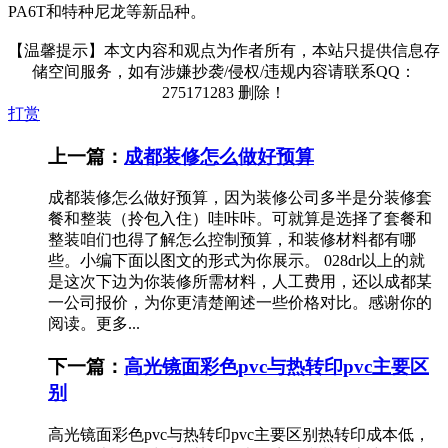
PA6T和特种尼龙等新品种。
【温馨提示】本文内容和观点为作者所有，本站只提供信息存
储空间服务，如有涉嫌抄袭/侵权/违规内容请联系QQ：
275171283 删除！
打赏
上一篇：
成都装修怎么做好预算
成都装修怎么做好预算，因为装修公司多半是分装修套
餐和整装（拎包入住）哇咔咔。可就算是选择了套餐和
整装咱们也得了解怎么控制预算，和装修材料都有哪
些。小编下面以图文的形式为你展示。 028dr以上的就
是这次下边为你装修所需材料，人工费用，还以成都某
一公司报价，为你更清楚阐述一些价格对比。感谢你的
阅读。更多...
下一篇：
高光镜面彩色pvc与热转印pvc主要区
别
高光镜面彩色pvc与热转印pvc主要区别热转印成本低，