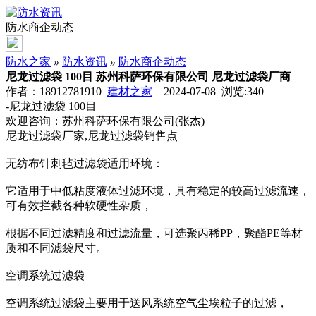
防水商企动态
防水之家
»
防水资讯
»
防水商企动态
尼龙过滤袋 100目 苏州科萨环保有限公司 尼龙过滤袋厂商
作者：18912781910
建材之家
2024-07-08 浏览:
340
-尼龙过滤袋 100目
欢迎咨询：苏州科萨环保有限公司(张杰)
尼龙过滤袋厂家,尼龙过滤袋销售点
无纺布针刺毡过滤袋适用环境：
它适用于中低粘度液体过滤环境，具有稳定的较高过滤流速，
可有效拦截各种软硬性杂质，
根据不同过滤精度和过滤流量，可选聚丙稀PP，聚酯PE等材
质和不同滤袋尺寸。
空调系统过滤袋
空调系统过滤袋主要用于送风系统空气尘埃粒子的过滤，