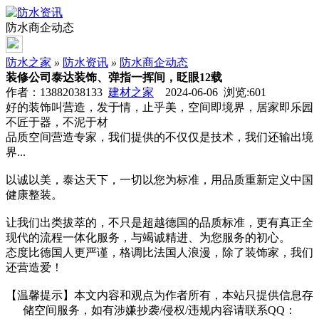
防水商企动态
防水之家
»
防水资讯
»
防水商企动态
装修公司泰达装饰、弹指一挥间，眨眼12载
作者：13882038133
建材之家
2024-06-06 浏览:
601
好的装饰叫营造，发于情，止乎美，空间即境界，居家即乐园
不匠于器，不泥于材
品质空间营造专家，我们提供的不仅仅是技术，我们还输出境
界...
以诚以美，泰达天下，一切以您为标准，用品质重新定义中国
健康整装。
让我们出类拔萃的，不只是超越德国的品质标准，更有真正全
现代的流程一体化服务，与竭诚精进、为您服务的初心。
态度比德国人更严谨，格调比法国人浪漫，除了装饰家，我们
还营造爱！
【温馨提示】本文内容和观点为作者所有，本站只提供信息存
储空间服务，如有涉嫌抄袭/侵权/违规内容请联系QQ：