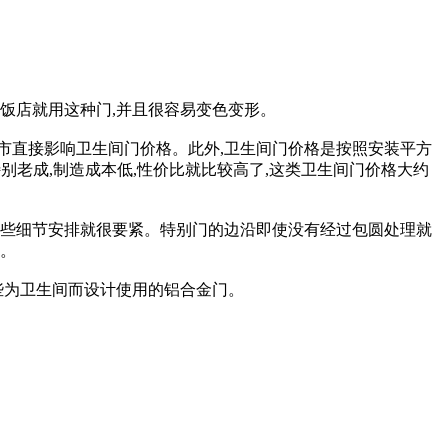
多小饭店就用这种门,并且很容易变色变形。
市直接影响卫生间门价格。此外,卫生间门价格是按照安装平方
特别老成,制造成本低,性价比就比较高了,这类卫生间门价格大约
一些细节安排就很要紧。特别门的边沿即使没有经过包圆处理就
次。
些为卫生间而设计使用的铝合金门。