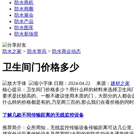
防水商机
防水商圈
防水展会
防水产品
防水图库
防水新场景
防水之家
>
防水资讯
>
防水商企动态
卫生间门价格多少
日期：2024-04-22 来源：
建材之家
作
核心提示：卫生间门价格多少？用什么样的材料来选择卫生间
要求是比较高的。一般不建议使用木质的门，大部分的人都会选
什么样的价格都是有的,乃至两三百的,那么我们在看价格的同
了解几款不同传输距离的无线监控设备
推荐简介：众所周知，无线监控传输设备传输距离可达几公里
择室外远距离传输设备及带宽呢?大型的安防监控设备通常情况下