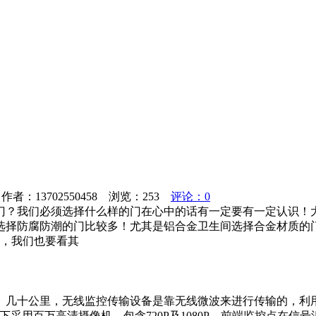
者：13702550458 浏览：
253
评论：0
门？我们必须选择什么样的门在心中的话有一定要有一定认识！
择防腐防潮的门比较多！尤其是铝合金卫生间选择合金材质的门
时，我们也要看其
、几十公里，无线监控传输设备是靠无线微波来进行传输的，利
采用百万高清摄像机，包含720P及1080P。前端监控点在