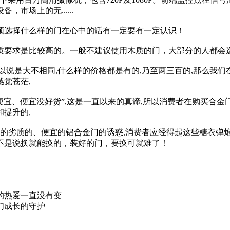
市场上的无......
须选择什么样的门在心中的话有一定要有一定认识！
质要求是比较高的。一般不建议使用木质的门，大部分的人都会
以说是大不相同,什么样的价格都是有的,乃至两三百的,那么我们
感觉苍茫,
便宜、便宜没好货”,这是一直以来的真谛,所以消费者在购买合
提升的,
上的劣质的、便宜的铝合金门的诱惑,消费者应经得起这些糖衣弹炮
不是说换就能换的，装好的门，要换可就难了！
的热爱一直没有变
们成长的守护