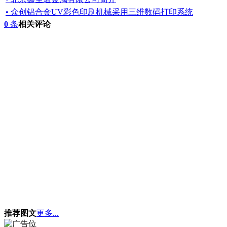
• 众创铝合金UV彩色印刷机械采用三维数码打印系统
0
条
相关评论
推荐图文
更多...