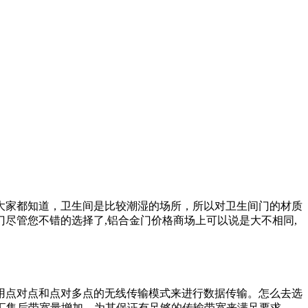
大家都知道，卫生间是比较潮湿的场所，所以对卫生间门的材质
尽管您不错的选择了,铝合金门价格商场上可以说是大不相同,
用点对点和点对多点的无线传输模式来进行数据传输。怎么去选
信号汇集后带宽量增加，为其保证有足够的传输带宽来满足要求，