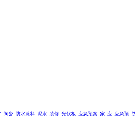
材
陶瓷
防水涂料
泥水
装修
光伏板
应急预案
家
应
应急预