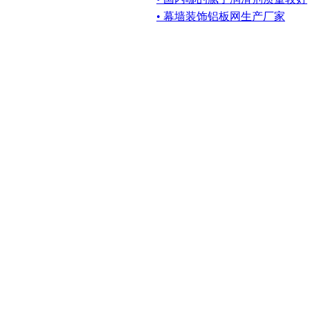
• 幕墙装饰铝板网生产厂家