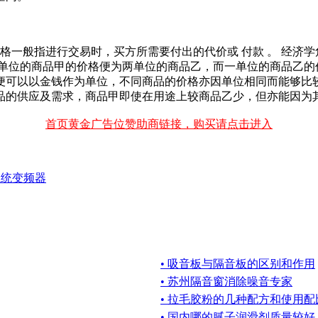
中，价格一般指进行交易时，买方所需要付出的代价或 付款 。 经
一单位的商品甲的价格便为两单位的商品乙，而一单位的商品乙的
便可以以金钱作为单位，不同商品的价格亦因单位相同而能够比较
品的供应及需求，商品甲即使在用途上较商品乙少，但亦能因为
首页黄金广告位赞助商链接，购买请点击进入
系统变频器
• 吸音板与隔音板的区别和作用
• 苏州隔音窗消除噪音专家
• 拉毛胶粉的几种配方和使用配
• 国内哪的腻子润滑剂质量较好