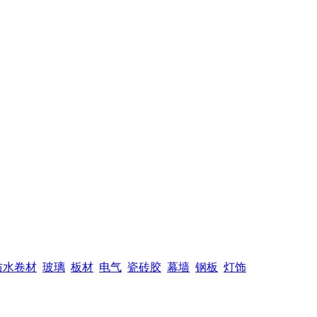
防水卷材
玻璃
板材
电气
瓷砖胶
幕墙
钢板
灯饰