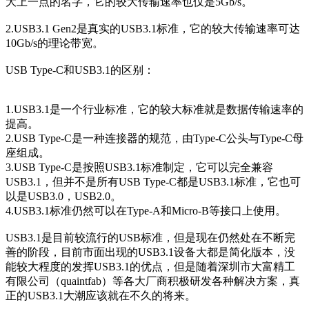
大上一点的名字，它的较大传输速率也仅是5Gb/s。
2.USB3.1 Gen2是真实的USB3.1标准，它的较大传输速率可达
10Gb/s的理论带宽。
USB Type-C和USB3.1的区别：
1.USB3.1是一个行业标准，它的较大标准就是数据传输速率的
提高。
2.USB Type-C是一种连接器的规范，由Type-C公头与Type-C母
座组成。
3.USB Type-C是按照USB3.1标准制定，它可以完全兼容
USB3.1，但并不是所有USB Type-C都是USB3.1标准，它也可
以是USB3.0，USB2.0。
4.USB3.1标准仍然可以在Type-A和Micro-B等接口上使用。
USB3.1是目前较流行的USB标准，但是现在仍然处在不断完
善的阶段，目前市面出现的USB3.1设备大都是简化版本，没
能较大程度的发挥USB3.1的优点，但是随着深圳市大富精工
有限公司（quaintfab）等各大厂商积极研发各种解决方案，真
正的USB3.1大潮应该就在不久的将来。