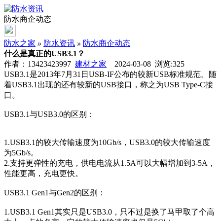
防水商企动态
防水之家
»
防水资讯
»
防水商企动态
什么是真正的USB3.1？
作者：13423423997
建材之家
2024-03-08 浏览:
325
USB3.1是2013年7月31日USB-IF公布的较新USB标准规范。随
着USB3.1出现的还有较新的USB接口，称之为USB Type-C接
口。
USB3.1与USB3.0的区别：
1.USB3.1的较大传输速度为10Gb/s，USB3.0的较大传输速度
为5Gb/s。
2.支持更弹性的充电，供电电流从1.5A可以大幅增加到3-5A，
性能更高，充电更快。
USB3.1 Gen1与Gen2的区别：
1.USB3.1 Gen1其实只是USB3.0，只不过是换了马甲取了个高