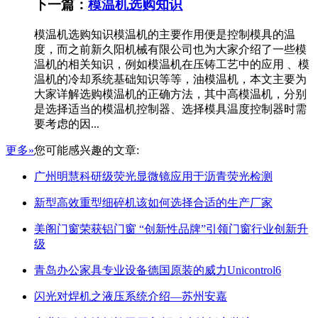
下一篇：
模温机选购知识
模温机选购知识模温机的主要作用便是控制模具的温
度，而之前新久阳机械有限公司也为大家介绍了一些模
温机的相关知识，例如模温机在压铸工艺中的应用 、模
温机的冷却系统基础知识等等，油模温机，本文主要为
大家详解选购模温机的正确方法，其中高模温机，分别
是选择适当的模温机控制器、选择模具温度控制器时需
要考虑的因...
更多»
您可能感兴趣的文章:
广州明慧科研级荧光显微镜应用于沥青荧光检测
新型高效重型细碎机该如何选择合适的生产厂家
美阁门窗荣获铝门窗 “创新性品牌”引领门窗行业创新升
级
青岛办公家具专业设备德国原装的威力Unicontrol6
闪光对焊机之液压系统介绍—苏州安嘉