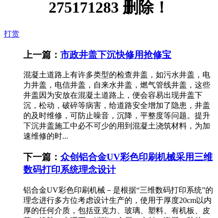
275171283 删除！
打赏
上一篇：
市政井盖下沉快修用抢修宝
混凝土道路上有许多类型的检查井盖，如污水井盖，电
力井盖，电信井盖，自来水井盖，燃气管线井盖，这些
井盖因为安放在混凝土道路上，便会容易出现井盖下
沉，松动，破碎等病害，给道路安全增加了隐患，井盖
的及时维修，可防止噪音，沉降，平整度等问题。提升
下沉井盖施工中必不可少的用到混凝土浇筑材料，为加
速维修的时...
下一篇：
众创铝合金UV彩色印刷机械采用三维
数码打印系统理念设计
铝合金UV彩色印刷机械－是根据“三维数码打印系统”的
理念进行多方位考虑设计生产的，使用于厚度20cm以内
厚的任何介质，包括亚克力、玻璃、塑料、有机板、皮