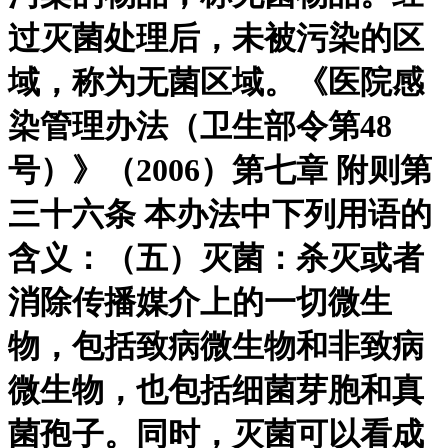
过灭菌处理后，未被污染的区
域，称为无菌区域。《医院感
染管理办法（卫生部令第48
号）》（2006）第七章 附则第
三十六条 本办法中下列用语的
含义：（五）灭菌：杀灭或者
消除传播媒介上的一切微生
物，包括致病微生物和非致病
微生物，也包括细菌芽胞和真
菌孢子。同时，灭菌可以看成