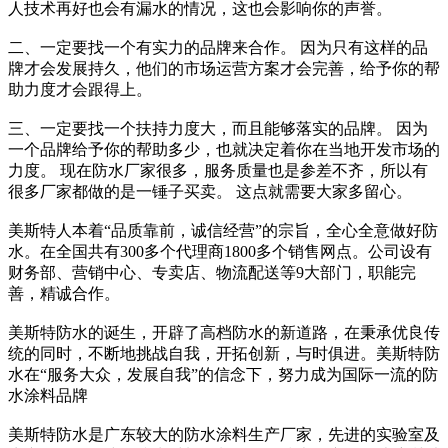
人技术再好也会有漏水的情况，这也会影响你的声誉。
二、一定要找一个有实力的品牌来合作。 因为只有这样的品
牌才会发展持久，他们的市场运营方案才会完善，给予你的帮
助力度才会跟得上。
三、一定要找一个扶持力度大，而且能够落实的品牌。 因为
一个品牌给予你的帮助多少，也就决定着你在当地开发市场的
力度。 现在防水厂家很多，服务质量也是参差不齐，所以有
很多厂家都做的是一锤子买卖。 这点就需要大家多留心。
美斯特人本着“品质靠前，诚信经营”的宗旨，全心全意做好防
水。在全国共有300多个代理商1800多个销售网点。公司设有
财务部、营销中心、专卖店、物流配送等9大部门，职能完
善，精诚合作。
美斯特防水的诞生，开辟了高档防水的新道路，在秉承优良传
统的同时，不断地挑战自我，开拓创新，与时俱进。美斯特防
水在“服务大众，发展自我”的信念下，努力成为国际一流的防
水涂料品牌
美斯特防水是广东较大的防水涂料生产厂家，先进的实验室及