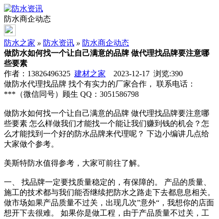
防水商企动态
防水之家
»
防水资讯
»
防水商企动态
做防水如何找一个让自己满意的品牌 做代理找品牌要注意哪
些要素
作者：13826496325
建材之家
2023-12-17 浏览:
390
做防水代理找品牌 找个有实力的厂家合作， 联系电话：
***（微信同号）顾生 QQ：3051586798
做防水如何找一个让自己满意的品牌 做代理找品牌要注意哪
些要素 怎么样做我们才能找一个能让我们赚到钱的机会？怎
么才能找到一个好的防水品牌来代理呢？ 下边小编讲几点给
大家做个参考。
美斯特防水值得参考，大家可前往了解。
一、 找品牌一定要找质量稳定的，有保障的。 产品的质量、
施工的技术都与我们能否继续把防水之路走下去都息息相关。
做市场如果产品质量不过关，出现几次”意外“，我想你的店面
想开下去很难。 如果你是做工程，由于产品质量不过关，工