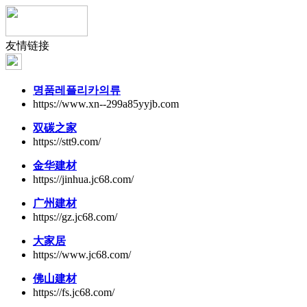
友情链接
명품레플리카의류
https://www.xn--299a85yyjb.com
双碳之家
https://stt9.com/
金华建材
https://jinhua.jc68.com/
广州建材
https://gz.jc68.com/
大家居
https://www.jc68.com/
佛山建材
https://fs.jc68.com/