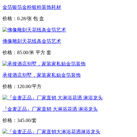
金箔银箔金粉银粉装饰耗材
价格：0.28/张 包 盒
佛像雕刻天花线条金箔艺术
价格：85.00/米 平方 套
承接酒店别墅，家装家私贴金箔装饰
价格：120.00/平方
『金麦正品』厂家直销 大淋浴花洒 淋浴龙头
价格：345.00/套