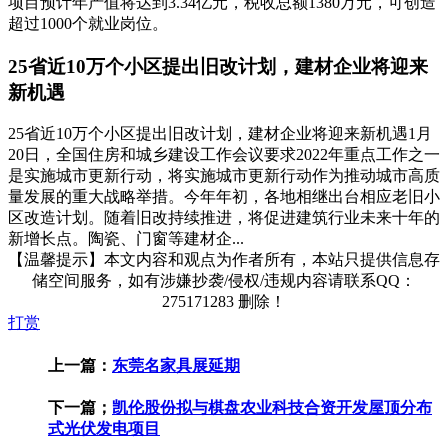
项目预计年产值将达到3.34亿元，税收总额1380万元，可创造
超过1000个就业岗位。
25省近10万个小区提出旧改计划，建材企业将迎来
新机遇
25省近10万个小区提出旧改计划，建材企业将迎来新机遇1月
20日，全国住房和城乡建设工作会议要求2022年重点工作之一
是实施城市更新行动，将实施城市更新行动作为推动城市高质
量发展的重大战略举措。今年年初，各地相继出台相应老旧小
区改造计划。随着旧改持续推进，将促进建筑行业未来十年的
新增长点。陶瓷、门窗等建材企...
【温馨提示】本文内容和观点为作者所有，本站只提供信息存
储空间服务，如有涉嫌抄袭/侵权/违规内容请联系QQ：
275171283 删除！
打赏
上一篇：
东莞名家具展延期
下一篇；
凯伦股份拟与棋盘农业科技合资开发屋顶分布
式光伏发电项目