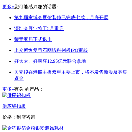
更多»
您可能感兴趣的话题:
第九届家博会展馆装修已完成七成，月底开展
深圳会展业将于5月重启
荣意家居正式退市
上交所恢复萤石网络科创板IPO审核
好太太、好莱客12.95亿元联合拿地
贝壳拟在港股主板双重主要上市，将不发售新股及募集
资金
更多»
有关
的产品：
供应铝扣板
价格：到店咨询