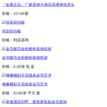
『金麦正品』厂家直销大淋浴花洒淋浴龙头
价格：415.00/套
供应铝扣板
价格：到店咨询
金箔银箔金粉银粉装饰耗材
价格：0.28/张 包 盒
佛像雕刻天花线条金箔艺术
价格：85.00/米 平方 套